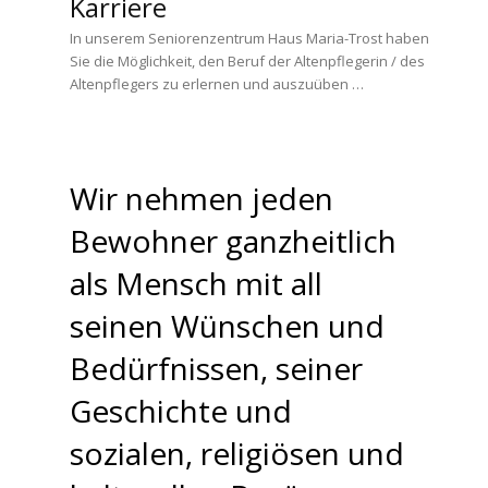
Karriere
In unserem Seniorenzentrum Haus Maria-Trost haben
Sie die Möglichkeit, den Beruf der Altenpflegerin / des
Altenpflegers zu erlernen und auszuüben …
Wir nehmen jeden
Bewohner ganzheitlich
als Mensch mit all
seinen Wünschen und
Bedürfnissen, seiner
Geschichte und
sozialen, religiösen und