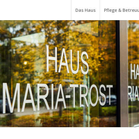
Das Haus
Pflege & Betreu
1
2