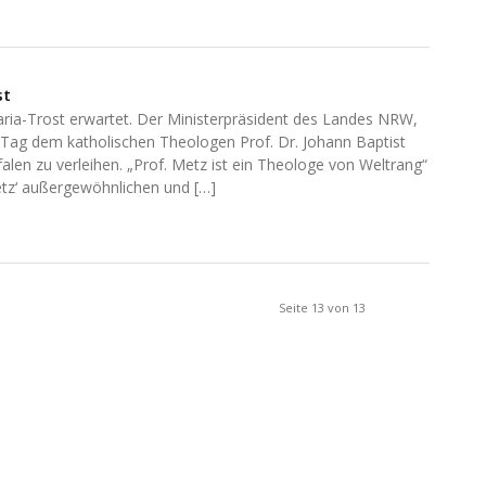
st
ia-Trost erwartet. Der Ministerpräsident des Landes NRW,
 Tag dem katholischen Theologen Prof. Dr. Johann Baptist
en zu verleihen. „Prof. Metz ist ein Theologe von Weltrang“
etz‘ außergewöhnlichen und […]
Seite 13 von 13