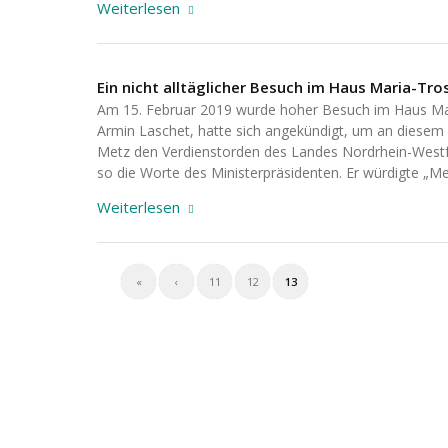
Weiterlesen
Ein nicht alltäglicher Besuch im Haus Maria-Tro
Am 15. Februar 2019 wurde hoher Besuch im Haus Mar
Armin Laschet, hatte sich angekündigt, um an diesem
Metz den Verdienstorden des Landes Nordrhein-Westfal
so die Worte des Ministerpräsidenten. Er würdigte „M
Weiterlesen
«
‹
11
12
13