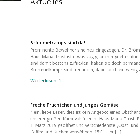
Aktuelles
Brömmelkamps sind da!
Prominente Bewohner sind neu eingezogen. Dr. Brömm
Haus Maria-Trost ist etwas zugig, auch regnet es dur
sind damit bestens zufrieden, haben sie doch permanen
Brömmelkamps sind freundlich, dabei auch ein wenig a
Weiterlesen
Freche Früchtchen und junges Gemüse
Nein, liebe Leser, dies ist kein Angebot eines Obsth
unserer großen Karnevalsfeier im Haus Maria-Trost. 
1. März 2019 geöffnet und verschiedenste „Obst- und
Kaffee und Kuchen verwöhnen. 15:01 Uhr […]