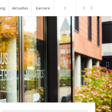
ung
Aktuelles
Karriere
Weiter