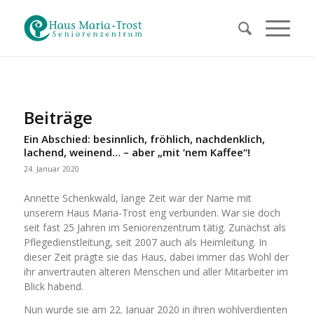
Beiträge
Ein Abschied: besinnlich, fröhlich, nachdenklich,
lachend, weinend… – aber „mit ‘nem Kaffee“!
24. Januar 2020
Annette Schenkwald, lange Zeit war der Name mit
unserem Haus Maria-Trost eng verbunden. War sie doch
seit fast 25 Jahren im Seniorenzentrum tätig. Zunächst als
Pflegedienstleitung, seit 2007 auch als Heimleitung. In
dieser Zeit prägte sie das Haus, dabei immer das Wohl der
ihr anvertrauten älteren Menschen und aller Mitarbeiter im
Blick habend.
Nun wurde sie am 22. Januar 2020 in ihren wohlverdienten